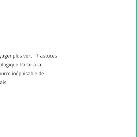
yager plus vert : 7 astuces
logique Partir à la
urce inépuisable de
ais