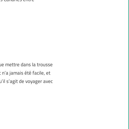
Que mettre dans la trousse
 n’a jamais été facile, et
u’il s’agit de voyager avec