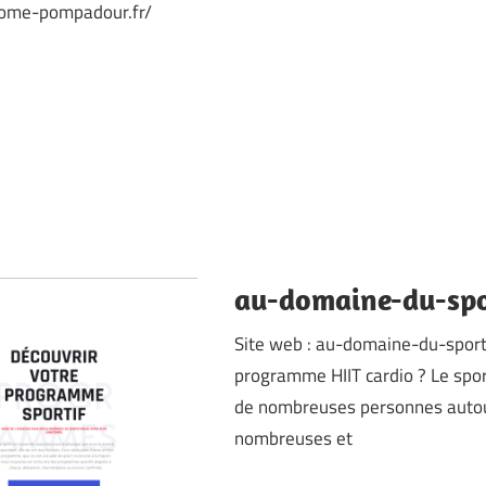
rome-pompadour.fr/
au-domaine-du-spo
Site web : au-domaine-du-sport
programme HIIT cardio ? Le sport
de nombreuses personnes autou
nombreuses et