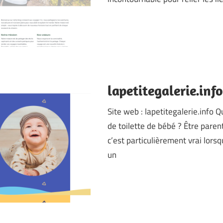
lapetitegalerie.info
Site web : lapetitegalerie.info 
de toilette de bébé ? Être parent
c’est particulièrement vrai lorsq
un