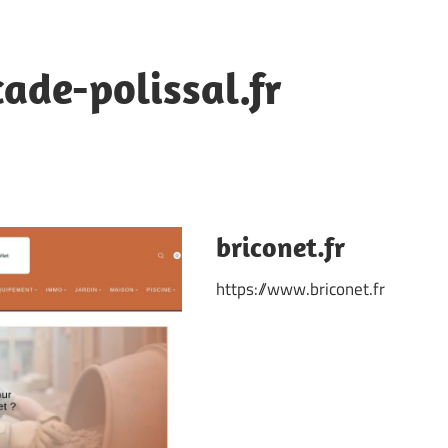
ade-polissal.fr
briconet.fr
https://www.briconet.fr