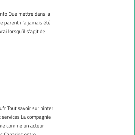
info Que mettre dans la
re parent n’a jamais été
rai lorsqu’il s’agit de
r Tout savoir sur binter
et services La compagnie
irme comme un acteur
es Canaries entre