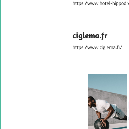
https://www.hotel-hippod
cigiema.fr
https://www.cigiema.fr/